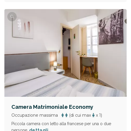
Camera Matrimoniale Economy
Occupazione massima
(di cui max
x 1)
Piccola camera con letto alla francese per una o due
dettagli
persone.