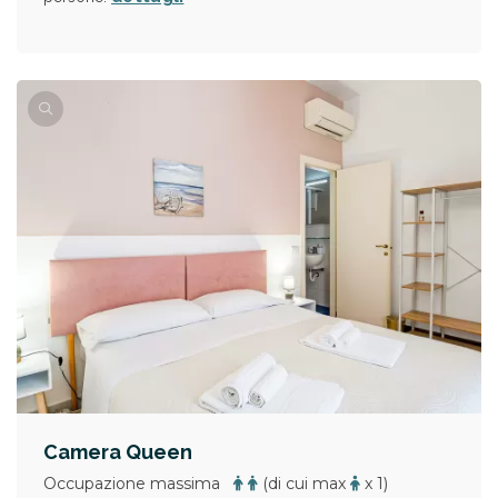
Camera Queen
Occupazione massima
(di cui max
x 1)