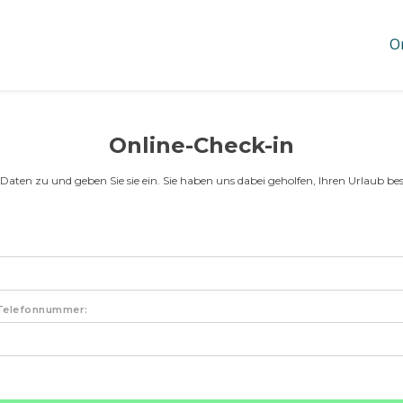
O
Online-Check-in
e Daten zu und geben Sie sie ein. Sie haben uns dabei geholfen, Ihren Urlaub bes
 Telefonnummer: