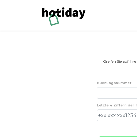
Greifen Sie auf Ihr
Buchungsnummer:
Letzte 4 Ziffern der