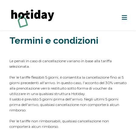
Termini e condizioni
Le penali in caso di cancellazione variano in base alla tariffa
selezionata.
Per le tariffe flessibili 5 giorni, è consentita la cancellazione fino ai 5
giorni precedenti all'arrivo. In questo caso, l'acconto del 30% versato
alla prenotazione verrà restituito sotto forma di voucher da
utilizzare in una qualsiasi struttura Hotiday.
Il saldo è previsto 5 giorni prima dell'arrivo. Negli ultimi 5 giorni
prima dell'arrivo, qualsiasi cancellazione non comporterà alcun
rimborso.
Per le tariffe non rimborsabili, qualsiasi cancellazione non
comporterà alcun rimborso.